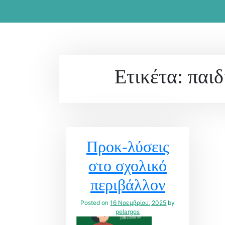
Ετικέτα:
παιδ
Προκ-λύσεις
στο σχολικό
περιβάλλον
Posted on
16 Νοεμβρίου, 2025
by
pelargos