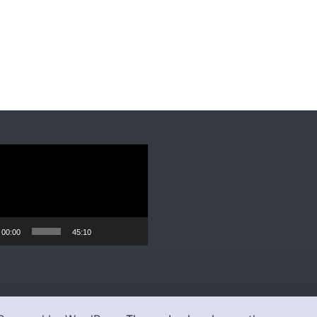
00:00
45:10