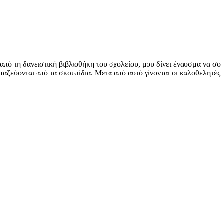
πό τη δανειστική βιβλιοθήκη του σχολείου, μου δίνει έναυσμα να σο
α μαζεύονται από τα σκουπίδια. Μετά από αυτό γίνονται οι καλοθελητέ