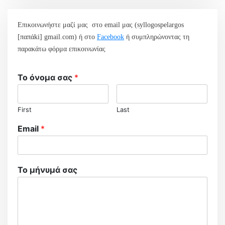
Επικοινωνήστε μαζί μας στο email μας (syllogospelargos
[παπάki] gmail.com) ή στο
Facebook
ή συμπληρώνοντας τη
παρακάτω φόρμα επικοινωνίας
Το όνομα σας
*
First
Last
Email
*
Το μήνυμά σας