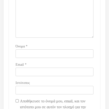
θ
ρ
ω
ν
Όνομα
*
Email
*
Ιστότοπος
Αποθήκευσε το όνομά μου, email, και τον
ιστότοπο μου σε αυτόν τον πλοηγό για την