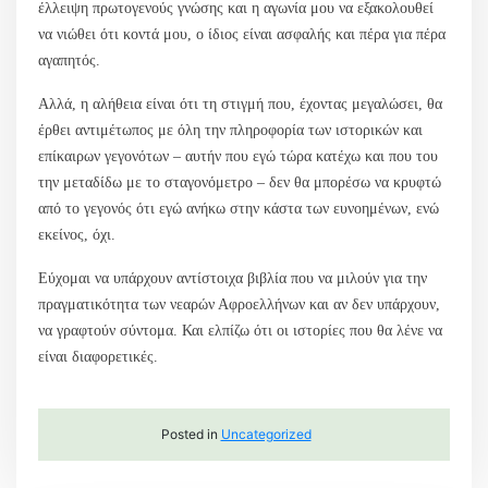
έλλειψη πρωτογενούς γνώσης και η αγωνία μου να εξακολουθεί
να νιώθει ότι κοντά μου, ο ίδιος είναι ασφαλής και πέρα για πέρα
αγαπητός.
Αλλά, η αλήθεια είναι ότι τη στιγμή που, έχοντας μεγαλώσει, θα
έρθει αντιμέτωπος με όλη την πληροφορία των ιστορικών και
επίκαιρων γεγονότων – αυτήν που εγώ τώρα κατέχω και που του
την μεταδίδω με το σταγονόμετρο – δεν θα μπορέσω να κρυφτώ
από το γεγονός ότι εγώ ανήκω στην κάστα των ευνοημένων, ενώ
εκείνος, όχι.
Εύχομαι να υπάρχουν αντίστοιχα βιβλία που να μιλούν για την
πραγματικότητα των νεαρών Αφροελλήνων και αν δεν υπάρχουν,
να γραφτούν σύντομα. Και ελπίζω ότι οι ιστορίες που θα λένε να
είναι διαφορετικές.
Posted in
Uncategorized