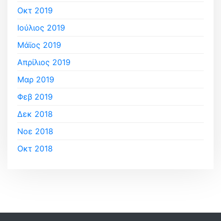
Οκτ 2019
Ιούλιος 2019
Μάϊος 2019
Απρίλιος 2019
Μαρ 2019
Φεβ 2019
Δεκ 2018
Νοε 2018
Οκτ 2018