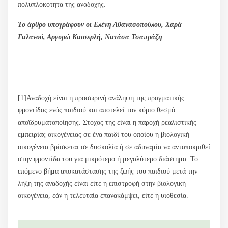
πολυπλοκότητα της αναδοχής.
Το άρθρο υπογράφουν οι Ελένη Αθανασοπούλου, Χαρά
Γαλανού, Αργυρώ Καισερλή, Νατάσα Τσαπράζη
[1]Αναδοχή είναι η προσωρινή ανάληψη της πραγματικής
φροντίδας ενός παιδιού και αποτελεί τον κύριο θεσμό
αποϊδρυματοποίησης. Στόχος της είναι η παροχή ρεαλιστικής
εμπειρίας οικογένειας σε ένα παιδί του οποίου η βιολογική
οικογένεια βρίσκεται σε δυσκολία ή σε αδυναμία να ανταποκριθεί
στην φροντίδα του για μικρότερο ή μεγαλύτερο διάστημα. Το
επόμενο βήμα αποκατάστασης της ζωής του παιδιού μετά την
λήξη της αναδοχής είναι είτε η επιστροφή στην βιολογική
οικογένεια, εάν η τελευταία επανακάμψει, είτε η υιοθεσία.