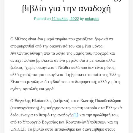
βιβλίο για την αναδοχή
Posted on
12 Ιουλίου, 2022
by
pelargos
Ο Μίλτος είναι ένα μικρό τιγράκι που χρειάζεται ξαφνικά να
απομακρυνθεί από την οικογένειά του και μένει μόνος.
Αντλώντας δύναμη από τα λόγια της μαμάς του, προχωρά και
αντέχει ώσπου βρίσκεται σε ένα μεγάλο σπίτι με πολλά άλλα
ζωάκια, ‘χωρίς οικογένεια’. Νιώθει καλά που δεν είναι μόνος,
αλλά χρειάζεται μια οικογένεια. Τη βρίσκει στο σπίτι της Έλλης.
Είναι πιο μεγάλη από τη δική του και διαφορετική, αλλά γεμάτη
αγάπη, αγκαλιές και χαρά.
Ο Βαγγέλης Ηλιόπουλος (κείμενο) και ο Κωστής Παπαθεοδώρου
(εικονογράφηση) δημιούργησαν την πρώτη ιστορία στα Ελληνικά
δεδομένα για το θεσμό της αναδοχής
[1]
και την προώθησή του,
από το Υπουργείο Εργασίας και Κοινωνικών Υποθέσεων και τη
UNICEF. Το βιβλίο αυτό εκτυπώθηκε και διανεμήθηκε στους