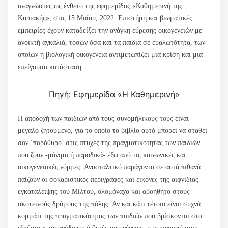
αναγνώστες ως ένθετο της εφημερίδας «Καθημερινή της
Κυριακής», στις 15 Μαΐου, 2022. Επιστήμη και βιωματικές
εμπειρίες έχουν καταδείξει την ανάγκη εύρεσης οικογενειών με
ανοικτή αγκαλιά, τόσων όσα και τα παιδιά σε ευαλωτότητα, των
οποίων η βιολογική οικογένεια αντιμετωπίζει μια κρίση και μια
επείγουσα κατάσταση.
Πηγή: Εφημερίδα «Η Καθημερινή»
Η αποδοχή των παιδιών από τους συνομήλικούς τους είναι
μεγάλο ζητούμενο, για το οποίο το βιβλίο αυτό μπορεί να σταθεί
σαν ‘παράθυρο’ στις πτυχές της πραγματικότητας των παιδιών
που ζουν -μόνιμα ή παροδικά- έξω από τις κοινωνικές και
οικογενειακές νόρμες. Ανασταλτικό παράγοντα σε αυτό πιθανά
παίζουν οι σοκαριστικές περιγραφές και εικόνες της αιφνίδιας
εγκατάλειψης του Μίλτου, ολομόναχο και αβοήθητο στους
σκοτεινούς δρόμους της πόλης. Αν και κάτι τέτοιο είναι συχνά
κομμάτι της πραγματικότητας των παιδιών που βρίσκονται στα