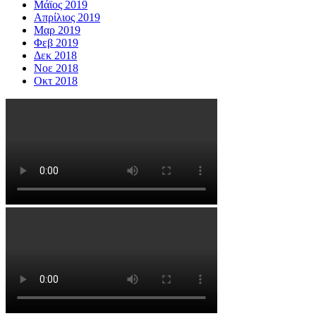
Μάϊος 2019
Απρίλιος 2019
Μαρ 2019
Φεβ 2019
Δεκ 2018
Νοε 2018
Οκτ 2018