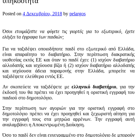
υπηκοότητα
Posted on
4 Δεκεμβρίου, 2018
by
pelargos
Όσοι ετοιμάζεστε να φύγετε τις γιορτές για το εξωτερικό, έχετε
ελέγξει τα έγγραφα των παιδιών;
Για να ταξιδέψει οποιοδήποτε παιδί στο εξωτερικό από Ελλάδα,
είναι απαραίτητο το διαβατήριο. Στην περίπτωση διακρατικής
υιοθεσίας εκτός ΕΕ και όταν το παιδί έχει: (1) ισχύον διαβατήριο
αλλοδαπής και ισχύουσα βίζα ή (2) ισχύον διαβατήριο αλλοδαπής
και ισχύουσα άδεια παραμονής στην Ελλάδα, μπορείτε να
ταξιδέψετε ελεύθερα εντός ΕΕ.
Αν σκοπεύετε να ταξιδέψετε με
ελληνικό διαβατήριο
, για την
έκδοσή του θα πρέπει να έχει προηγηθεί η οριστική εγγραφή του
παιδιού στο δημοτολόγιο.
Στην περίπτωση των αγοριών για την οριστική εγγραφή στο
δημοτολόγιο πρέπει να έχει προηγηθεί και ξεχωριστή αίτηση για
την εγγραφή τους στα μητρώα αρρένων. Την εγγραφή αυτή
αναλαμβάνει η Αποκεντρωμένη Διοίκηση.
Όσο το παιδί δεν είναι εγγεγραμμένο στο δημοτολόγιο δε μπορούν