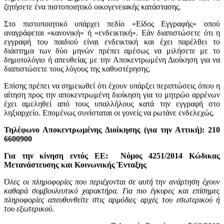
ζητήσετε ένα πιστοποιητικό οικογενειακής κατάστασης.
Στο πιστοποιητικό υπάρχει πεδίο «Είδος Εγγραφής» οπού
αναγράφεται «κανονική» ή «ενδεικτική». Εάν διαπιστώσετε ότι η
εγγραφή του παιδιού είναι ενδεικτική και έχει παρέλθει το
διάστημα των δύο μηνών πρέπει αμέσως να μιλήσετε με το
δημοτολόγιο ή απευθείας με την Αποκεντρωμένη Διοίκηση για να
διαπιστώσετε τους λόγους της καθυστέρησης.
Επίσης πρέπει να σημειωθεί ότι έχουν υπάρξει περιπτώσεις όπου η
αίτηση προς την αποκεντρωμένη διοίκηση για το μητρώο αρρένων
έχει αμεληθεί από τους υπαλλήλους κατά την εγγραφή στο
ληξιαρχείο. Επομένως συνίσταται οι γονείς να ρωτάνε ενδελεχώς.
Τηλέφωνο Αποκεντρωμένης Διοίκησης (για την Αττική): 210
6600900
Για την κίνηση εντός ΕΕ: Νόμος 4251/2014 Κώδικας
Μετανάστευσης και Κοινωνικής Ένταξης
Όλες οι πληροφορίες που περιέχονται σε αυτή την ανάρτηση έχουν
καθαρά συμβουλευτικό χαρακτήρα. Για πιο έγκυρες και επίσημες
πληροφορίες απευθυνθείτε στις αρμόδιες αρχές του εσωτερικού ή
του εξωτερικού.